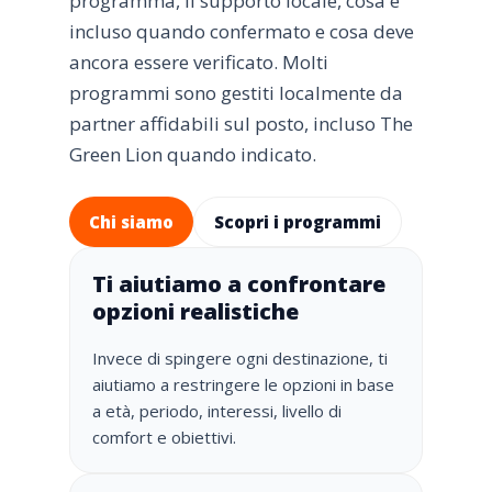
programma, il supporto locale, cosa è
incluso quando confermato e cosa deve
ancora essere verificato. Molti
programmi sono gestiti localmente da
partner affidabili sul posto, incluso The
Green Lion quando indicato.
Chi siamo
Scopri i programmi
Ti aiutiamo a confrontare
opzioni realistiche
Invece di spingere ogni destinazione, ti
aiutiamo a restringere le opzioni in base
a età, periodo, interessi, livello di
comfort e obiettivi.